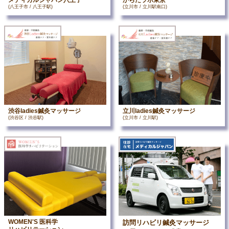
メディカルジャパン八王子
からだラボ東京
(八王子市 / 八王子駅)
(立川市 / 立川駅南口)
渋谷ladies鍼灸マッサージ
立川ladies鍼灸マッサージ
(渋谷区 / 渋谷駅)
(立川市 / 立川駅)
WOMEN'S 医科学
訪問リハビリ鍼灸マッサージ