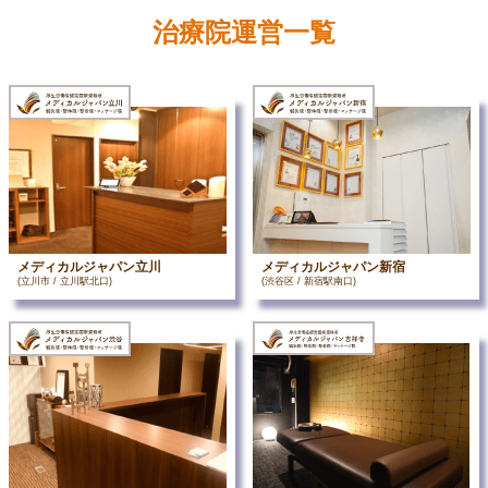
治療院運営一覧
メディカルジャパン立川
メディカルジャパン新宿
(立川市 / 立川駅北口)
(渋谷区 / 新宿駅南口)