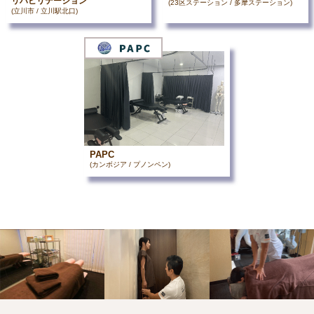
リハビリテーション
(23区ステーション / 多摩ステーション)
(立川市 / 立川駅北口)
PAPC
(カンボジア / プノンペン)