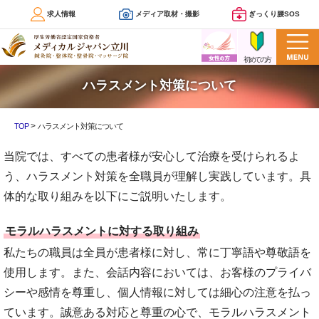
求人情報
メディア取材・撮影
ぎっくり腰SOS
ハラスメント対策について
>
TOP
ハラスメント対策について
当院では、すべての患者様が安心して治療を受けられるよ
う、ハラスメント対策を全職員が理解し実践しています。具
体的な取り組みを以下にご説明いたします。
モラルハラスメントに対する取り組み
私たちの職員は全員が患者様に対し、常に丁寧語や尊敬語を
使用します。また、会話内容においては、お客様のプライバ
シーや感情を尊重し、個人情報に対しては細心の注意を払っ
ています。誠意ある対応と尊重の心で、モラルハラスメント