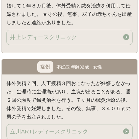
始して１年８カ月後、体外受精と鍼灸治療を併用して妊
娠されました。 ★その後、無事、双子の赤ちゃんを出産
しましたと連絡がありました。
井上レディースクリニック
症例
不妊症 年齢32歳 女性
体外受精７回、人工授精３回おこなったが妊娠しなかっ
た。生理時に生理痛があり、血塊が出ることがある。週
２回の頻度で鍼灸治療を行う。７ヶ月の鍼灸治療の後、
体外受精で妊娠しました。その後、無事、３４０５ｇの
男の子を出産されました。
立川ARTレディースクリニック