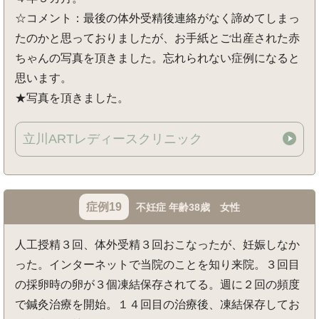
☆コメント：最後の体外受精後連絡がなく諦めてしまっ
たのかと思っておりましたが、お手紙とご出産された赤
ちゃんの写真を頂きました。忘れられない症例になると
思います。
★写真を頂きました。
立川ARTレディースクリニック
症例19
不妊症 年齢38歳 女性
人工授精３回、体外受精３回おこなったが、妊娠しなか
った。インターネットで当院のことを知り来院。３回目
の採卵時の卵が３個凍結保存されてる。週に２回の頻度
で鍼灸治療を開始。１４回目の治療後、凍結保存してお