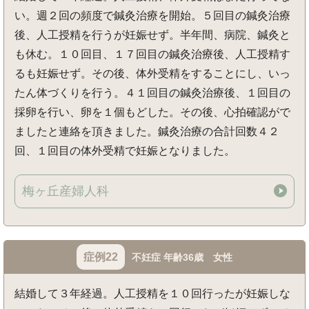
い。週２回の頻度で鍼灸治療を開始。５回目の鍼灸治療
後、人工授精を行うが妊娠せず。半年間、病院、鍼灸と
も休む。１０回目、１７回目の鍼灸治療後、人工授精す
るも妊娠せず。その後、体外受精をすることにし、いっ
たん体づくりを行う。４１回目の鍼灸治療後、１回目の
採卵を行い、卵を１個もどした。その後、心拍確認がで
ましたと連絡を頂きました。鍼灸治療の合計回数４２
回、１回目の体外受精で妊娠となりました。
梅ヶ丘産婦人科
症例22
不妊症 年齢36歳 女性
結婚して３年経過。人工授精を１０回行ったが妊娠しな