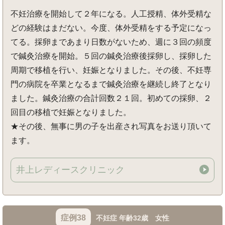
不妊治療を開始して２年になる。人工授精、体外受精な
どの経験はまだない。今度、体外受精をする予定になっ
てる。採卵まであまり日数がないため、週に３回の頻度
で鍼灸治療を開始。５回の鍼灸治療後採卵し、採卵した
周期で移植を行い、妊娠となりました。その後、不妊専
門の病院を卒業となるまで鍼灸治療を継続し終了となり
ました。鍼灸治療の合計回数２１回。初めての採卵、２
回目の移植で妊娠となりました。
★その後、無事に男の子を出産され写真をお送り頂いて
ます。
井上レディースクリニック
症例38
不妊症 年齢32歳 女性