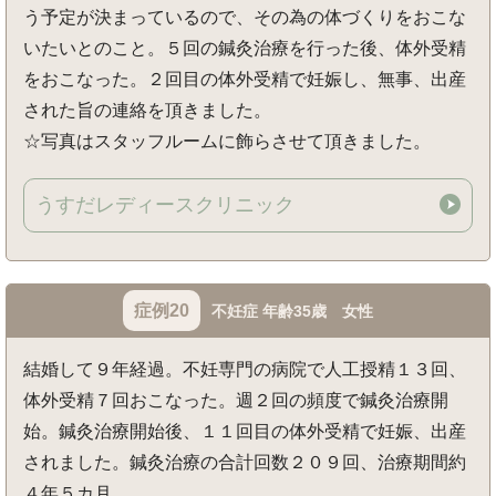
う予定が決まっているので、その為の体づくりをおこな
いたいとのこと。５回の鍼灸治療を行った後、体外受精
をおこなった。２回目の体外受精で妊娠し、無事、出産
された旨の連絡を頂きました。
☆写真はスタッフルームに飾らさせて頂きました。
うすだレディースクリニック
症例20
不妊症 年齢35歳 女性
結婚して９年経過。不妊専門の病院で人工授精１３回、
体外受精７回おこなった。週２回の頻度で鍼灸治療開
始。鍼灸治療開始後、１１回目の体外受精で妊娠、出産
されました。鍼灸治療の合計回数２０９回、治療期間約
４年５カ月。