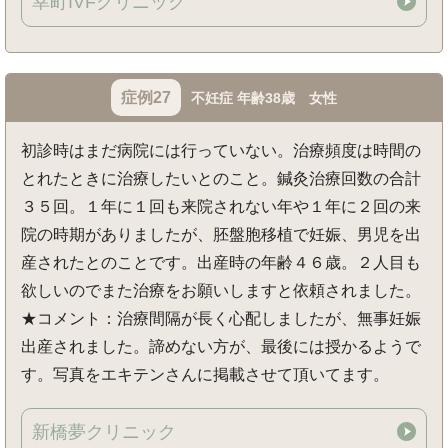
幸町IVFクリニック
症例27
不妊症 年齢38歳 女性
初診時はまだ病院には行っていない。治療頻度は時間の
とれたときに治療したいとのこと。鍼灸治療回数の合計
３５回。１年に１回も来院されない年や１年に２回の来
院の時期がありましたが、胚盤胞移植で妊娠、男児を出
産されたとのことです。出産時の年齢４６歳。２人目も
欲しいのでまた治療をお願いしますと依頼されました。
★コメント：治療間隔が長く心配しましたが、無事妊娠
出産されました。諦めない方が、最後には授かるようで
す。写真をエキテンさんに掲載させて頂いてます。
新橋夢クリニック