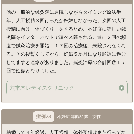
他の一般的な鍼灸院に通院しながらタイミング療法半
年、人工授精３回行ったが妊娠しなかった。次回の人工
授精に向け「体づくり」をするため、不妊症に詳しい鍼
灸院をインターネットで調べ来院される。週に２回の頻
度で鍼灸治療を開始。１７回の治療後、来院されなくな
る。その後暫くしてから、妊娠５か月になり順調に過ご
してますと連絡がありました。鍼灸治療の合計回数１７
回で妊娠となりました。
六本木レディスクリニック
症例23
不妊症 年齢31歳 女性
結婚して４年経過。人工授精、体外受精はまだ行ってな