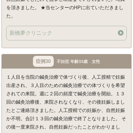
を頂きました。 ★当センターのHPに出ていただきまし
た。
新橋夢クリニック
症例30
不妊症 年齢33歳 女性
１人目を当院の鍼灸治療で体づくり後、人工授精で妊娠
出産され、３人目のための鍼灸治療での体づくりを希望
されての来院。週に２回の頻度で鍼灸治療を開始。１３
回の鍼灸治療後、来院されなくなり、その後妊娠しまし
たとご連絡頂きました。人工授精での妊娠か、自然妊娠
か不明。合計１３回の鍼灸治療で終了となりました。 そ
の後一度来院され、自然妊娠だったことがわかりまし