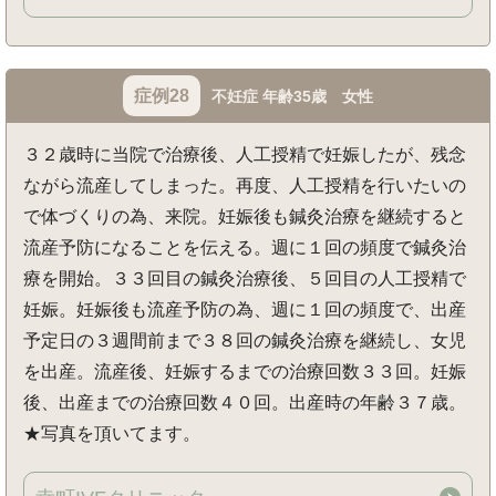
症例28
不妊症 年齢35歳 女性
３２歳時に当院で治療後、人工授精で妊娠したが、残念
ながら流産してしまった。再度、人工授精を行いたいの
で体づくりの為、来院。妊娠後も鍼灸治療を継続すると
流産予防になることを伝える。週に１回の頻度で鍼灸治
療を開始。３３回目の鍼灸治療後、５回目の人工授精で
妊娠。妊娠後も流産予防の為、週に１回の頻度で、出産
予定日の３週間前まで３８回の鍼灸治療を継続し、女児
を出産。流産後、妊娠するまでの治療回数３３回。妊娠
後、出産までの治療回数４０回。出産時の年齢３７歳。
★写真を頂いてます。