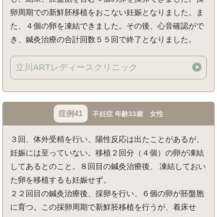
卵周期での新鮮胚移植をおこない妊娠となりました。ま
た、４個の卵を凍結できました。その後、心音確認がで
き、鍼灸治療の合計回数５５回で終了となりました。
立川ARTレディースクリニック
症例41
不妊症 年齢33歳 女性
３回、体外受精を行い、陽性反応は出たことがあるが、
妊娠には至っていない。移植２回分（４個）の卵が凍結
してあるとのこと。８回目の鍼灸治療後、 凍結しておい
た卵を移植するも妊娠せず。
２２回目の鍼灸治療後、採卵を行い、６個の卵が胚盤胞
に育つ。この採卵周期で新鮮胚移植を行うが、着床せ