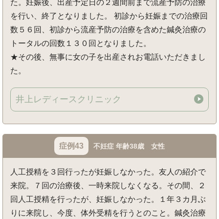
た。妊娠後、出産予定日の２週間前まで流産予防の治療
を行い、終了となりました。 初診から妊娠までの治療回
数５６回、初診から流産予防の治療を含めた鍼灸治療の
トータルの回数１３０回となりました。
★その後、無事に女の子を出産されお電話いただきまし
た。
井上レディースクリニック
症例43
不妊症 年齢38歳 女性
人工授精を３回行ったが妊娠しなかった。友人の紹介で
来院。７回の治療後、一時来院しなくなる。その間、２
回人工授精を行ったが、妊娠しなかった。１年３カ月ぶ
りに来院し、今度、体外受精を行うとのこと。鍼灸治療