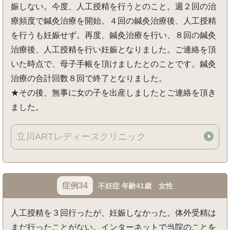
娠しない。今度、人工授精を行うとのこと。週２回の治
療頻度で鍼灸治療を開始。４回の鍼灸治療後、人工授精
を行うも妊娠せず。再度、鍼灸治療を行い、８回の鍼灸
治療後、人工授精を行い妊娠となりました。ご連絡を頂
いた時点で、母子手帳を頂けましたとのことです。鍼灸
治療の合計回数８回で終了となりました。
★その後、無事に女の子を出産しましたとご連絡を頂き
ました。
立川ARTレディースクリニック
症例34
不妊症 年齢41歳 女性
人工授精を３回行ったが、妊娠しなかった。体外受精は
まだ行ったことがない。インターネットで当院のことを