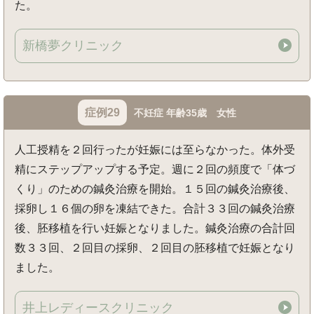
た。
新橋夢クリニック
症例29
不妊症 年齢35歳 女性
人工授精を２回行ったが妊娠には至らなかった。体外受
精にステップアップする予定。週に２回の頻度で「体づ
くり」のための鍼灸治療を開始。１５回の鍼灸治療後、
採卵し１６個の卵を凍結できた。合計３３回の鍼灸治療
後、胚移植を行い妊娠となりました。鍼灸治療の合計回
数３３回、２回目の採卵、２回目の胚移植で妊娠となり
ました。
井上レディースクリニック