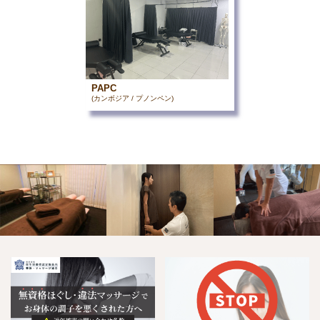
PAPC
(カンボジア / プノンペン)