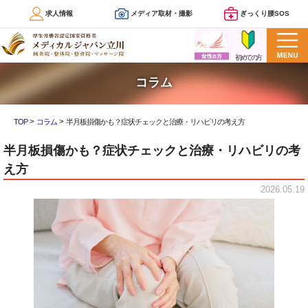
求人情報
メディア取材・撮影
ぎっくり腰SOS
コラム
>
>
TOP
コラム
半月板損傷かも？症状チェックと治療・リハビリの考え方
半月板損傷かも？症状チェックと治療・リハビリの考
え方
2026.05.19