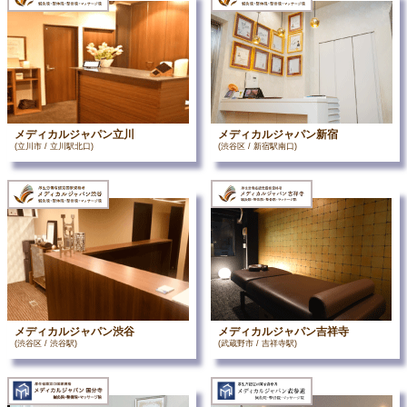
メディカルジャパン立川
メディカルジャパン新宿
(立川市 / 立川駅北口)
(渋谷区 / 新宿駅南口)
メディカルジャパン渋谷
メディカルジャパン吉祥寺
(渋谷区 / 渋谷駅)
(武蔵野市 / 吉祥寺駅)