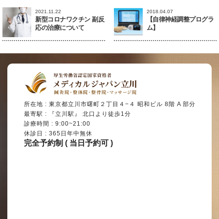
2021.11.22
2018.04.07
新型コロナワクチン 副反
【自律神経調整プログラ
応の治療について
ム】
所在地 : 東京都立川市曙町２丁目４−４ 昭和ビル 8階 A 部分
最寄駅 : 『立川駅』 北口より徒歩1分
診療時間 : 9:00~21:00
休診日 : 365日年中無休
完全予約制 ( 当日予約可 )