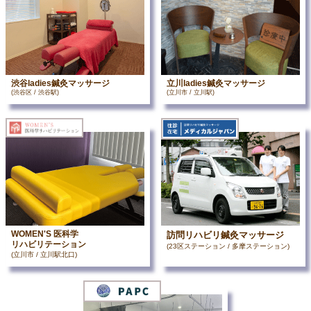
渋谷ladies鍼灸マッサージ
立川ladies鍼灸マッサージ
(渋谷区 / 渋谷駅)
(立川市 / 立川駅)
WOMEN'S 医科学
訪問リハビリ鍼灸マッサージ
リハビリテーション
(23区ステーション / 多摩ステーション)
(立川市 / 立川駅北口)