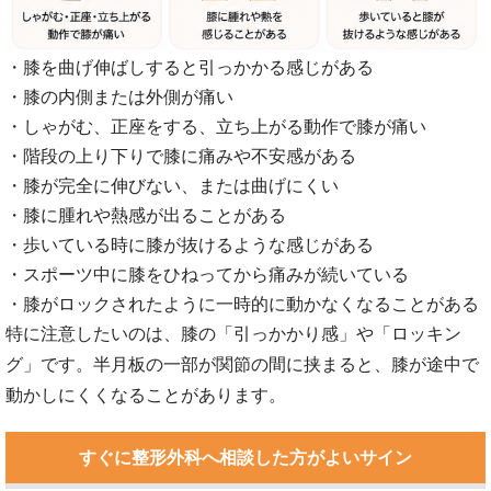
・膝を曲げ伸ばしすると引っかかる感じがある
・膝の内側または外側が痛い
・しゃがむ、正座をする、立ち上がる動作で膝が痛い
・階段の上り下りで膝に痛みや不安感がある
・膝が完全に伸びない、または曲げにくい
・膝に腫れや熱感が出ることがある
・歩いている時に膝が抜けるような感じがある
・スポーツ中に膝をひねってから痛みが続いている
・膝がロックされたように一時的に動かなくなることがある
特に注意したいのは、膝の「引っかかり感」や「ロッキン
グ」です。半月板の一部が関節の間に挟まると、膝が途中で
動かしにくくなることがあります。
すぐに整形外科へ相談した方がよいサイン