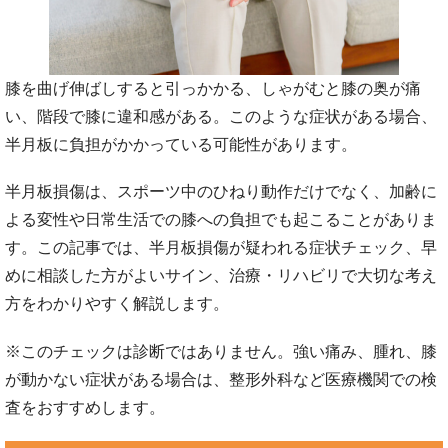
膝を曲げ伸ばしすると引っかかる、しゃがむと膝の奥が痛
い、階段で膝に違和感がある。このような症状がある場合、
半月板に負担がかかっている可能性があります。
半月板損傷は、スポーツ中のひねり動作だけでなく、加齢に
よる変性や日常生活での膝への負担でも起こることがありま
す。この記事では、半月板損傷が疑われる症状チェック、早
めに相談した方がよいサイン、治療・リハビリで大切な考え
方をわかりやすく解説します。
※このチェックは診断ではありません。強い痛み、腫れ、膝
が動かない症状がある場合は、整形外科など医療機関での検
査をおすすめします。