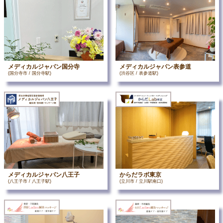
メディカルジャパン国分寺
メディカルジャパン表参道
(国分寺市 / 国分寺駅)
(渋谷区 / 表参道駅)
メディカルジャパン八王子
からだラボ東京
(八王子市 / 八王子駅)
(立川市 / 立川駅南口)