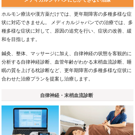
ホルモン療法や漢方薬だけでは、更年期障害の多種多様な症
状に対応できません。 メディカルジャパンでの治療では、多
種多様な症状に対して、原因の追究を行い、症状の改善、緩
和を目指します。
鍼灸、整体、マッサージに加え、自律神経の状態を客観的に
分析する自律神経診断、血管年齢がわかる末梢血流診断、睡
眠の質を上げる枕診断など、更年期障害の多種多様な症状に
合わせた治療プランを提案し治療します。
自律神経・末梢血流診断