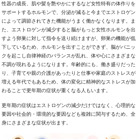
性器の成長、肌や髪を艶やかにするなど女性特有の体作りを
サポートするホルモンで、分泌が減ると今までエストロゲン
によって調節されてきた機能がうまく働かなくなります。ま
た、エストロゲンが減少すると脳がもっと女性ホルモンを出
すよう卵巣に対して指令を送り続けますが、卵巣の機能が低
下しているため、ホルモンを出すことができず、脳がパニッ
クを起こし自律神経のバランスが乱れ、体や心にさまざまな
不調が現れるようになります。年齢的にも、働き盛りだった
り、子育てや親の介護があったりと仕事や家庭のストレスが
増える年代でもあるため、体の変化に精神的なストレスが加
わることで更年期の症状が重くなる人もいます。
更年期の症状はエストロゲンの減少だけではなく、心理的な
要因や社会的・環境的な要因なども複雑に関与するため、全
身にさまざまな症状が出ます。