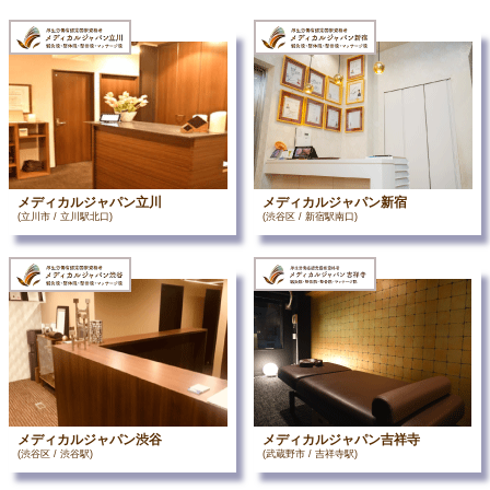
メディカルジャパン立川
メディカルジャパン新宿
(立川市 / 立川駅北口)
(渋谷区 / 新宿駅南口)
メディカルジャパン渋谷
メディカルジャパン吉祥寺
(渋谷区 / 渋谷駅)
(武蔵野市 / 吉祥寺駅)