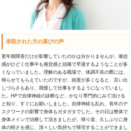
来院された方の喜びの声
更年期障害だけが影響していたのかは分かりませんが、倦怠
感がひどく仕事中も倦怠感と頭痛で早退するようなことが多
くなっていました。理解のある職場で、体調不良の際には、
帰らせてもらえていたのですが、頻度が多くなると、言い出
しづらさもあり、我慢して仕事をするようになっていまし
た。HPで自律神経の診断など、かなり専門的にみて頂ける
と知り、すぐにお願いしました。自律神経も乱れ、長年のデ
スクワークの影響で身体もガタガタでした。その日は整体で
身体メインで治療して頂きましたが、帰り道、久しぶりに身
体の軽さを感じ、清々しい気持ちで帰宅することができまし