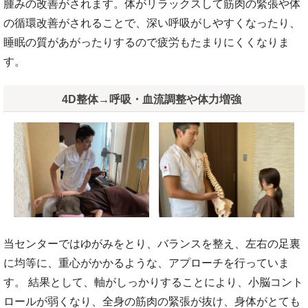
腫みの改善がされます。体がリラックスして筋肉の緊張や体
の循環改善がされることで、深い呼吸がしやすくなったり、
睡眠の質があがったりするので疲労もたまりにくくなりま
す。
4D整体→呼吸・血流調整や体力増強
当センターではゆがみをとり、バランスを整え、左右の足裏
に均等に、重心がかかるような、アプローチを行っていま
す。 結果として、軸がしっかりすることにより、小脳コント
ロールが弱くなり、全身の筋肉の緊張が抜け、身体がとても