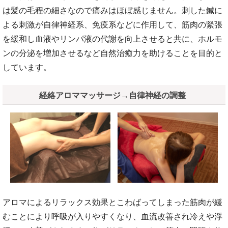
は髪の毛程の細さなので痛みはほぼ感じません。刺した鍼に
よる刺激が自律神経系、免疫系などに作用して、筋肉の緊張
を緩和し血液やリンパ液の代謝を向上させると共に、ホルモ
ンの分泌を増加させるなど自然治癒力を助けることを目的と
しています。
経絡アロママッサージ→自律神経の調整
アロマによるリラックス効果とこわばってしまった筋肉が緩
むことにより呼吸が入りやすくなり、血流改善され冷えや浮