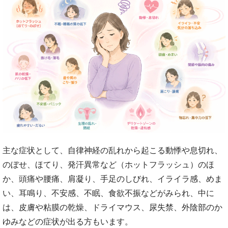
主な症状として、自律神経の乱れから起こる動悸や息切れ、
のぼせ、ほてり、発汗異常など（ホットフラッシュ）のほ
か、頭痛や腰痛、肩凝り、手足のしびれ、イライラ感、めま
い、耳鳴り、不安感、不眠、食欲不振などがみられ、中に
は、皮膚や粘膜の乾燥、ドライマウス、尿失禁、外陰部のか
ゆみなどの症状が出る方もいます。