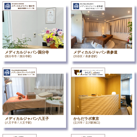
メディカルジャパン国分寺
メディカルジャパン表参道
(国分寺市 / 国分寺駅)
(渋谷区 / 表参道駅)
メディカルジャパン八王子
からだラボ東京
(八王子市 / 八王子駅)
(立川市 / 立川駅南口)