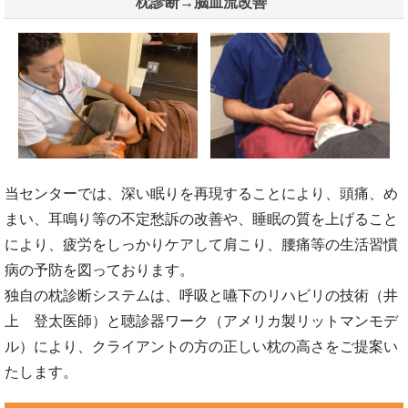
枕診断→脳血流改善
当センターでは、深い眠りを再現することにより、頭痛、め
まい、耳鳴り等の不定愁訴の改善や、睡眠の質を上げること
により、疲労をしっかりケアして肩こり、腰痛等の生活習慣
病の予防を図っております。
独自の枕診断システムは、呼吸と嚥下のリハビリの技術（井
上 登太医師）と聴診器ワーク（アメリカ製リットマンモデ
ル）により、クライアントの方の正しい枕の高さをご提案い
たします。