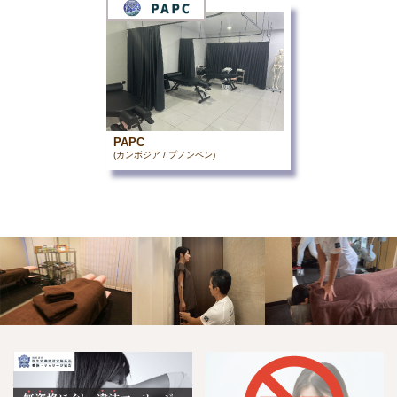
PAPC
(カンボジア / プノンペン)