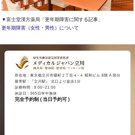
▼富士堂漢方薬局「更年期障害に関する記事」
更年期障害（女性・男性）について
所在地 : 東京都立川市曙町２丁目４−４ 昭和ビル 8階 A 部分
最寄駅 : 『立川駅』 北口より徒歩1分
診療時間 : 9:00~21:00
休診日 : 365日年中無休
完全予約制 ( 当日予約可 )