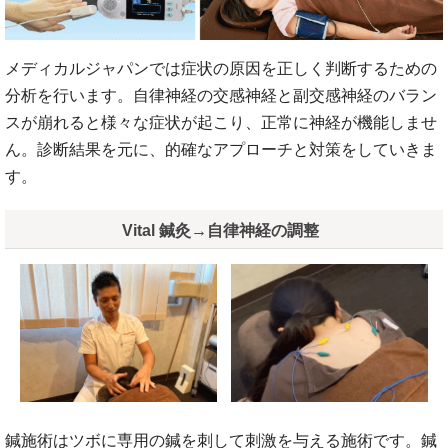
メディカルジャパンでは症状の原因を正しく判断するための
分析を行います。自律神経の交感神経と副交感神経のバラン
スが崩れると様々な症状が起こり、正常に神経が機能しませ
ん。診断結果を元に、的確なアプローチと対策をしていきま
す。
Vital 鍼灸→自律神経の調整
鍼施術はツボに専用の鍼を刺して刺激を与える施術です。鍼