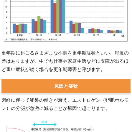
更年期に起こるさまざまな不調を更年期症状といい、程度の
差はありますが、中でも仕事や家庭生活などに支障が出るほ
ど重い症状が続く場合を更年期障害と呼びます。
原因と症状
閉経に伴って卵巣の働きが衰え、エストロゲン（卵胞ホルモ
ン）の分泌が急激に減ることが原因で起こります。