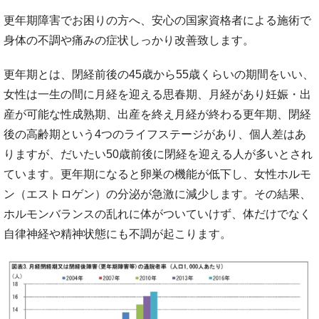
更年期障害でお困りの方へ、安心の国家資格者による施術で
身体の不調や痛みの症状しっかり改善致します。
更年期とは、閉経前後の45歳から55歳くらいの期間をいい、
女性は一生の間に月経を迎える思春期、月経があり妊娠・出
産が可能な性成熟期、出産を終え月経が終わる更年期、閉経
後の高齢期という4つのライフステージがあり、個人差はあ
りますが、だいたい50歳前後に閉経を迎える人が多いとされ
ています。更年期になると卵巣の機能が低下し、女性ホルモ
ン（エストロゲン）の分泌が急激に減少します。その結果、
ホルモンバランスの乱れに体がついていけず、体だけでなく
自律神経や精神状態にも不調が起こります。