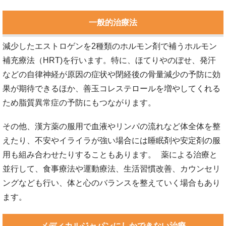
一般的治療法
減少したエストロゲンを2種類のホルモン剤で補うホルモン
補充療法（HRT)を行います。特に、ほてりやのぼせ、発汗
などの自律神経が原因の症状や閉経後の骨量減少の予防に効
果が期待できるほか、善玉コレステロールを増やしてくれる
ため脂質異常症の予防にもつながります。
その他、漢方薬の服用で血液やリンパの流れなど体全体を整
えたり、不安やイライラが強い場合には睡眠剤や安定剤の服
用も組み合わせたりすることもあります。 薬による治療と
並行して、食事療法や運動療法、生活習慣改善、カウンセリ
ングなども行い、体と心のバランスを整えていく場合もあり
ます。
メディカルジャパンにしかできない治療